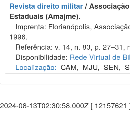
Revista direito militar
/ Associação 
Estaduais (Amajme).
Imprenta: Florianópolis, Associação
1996.
Referência: v. 14, n. 83, p. 27–31, m
Disponibilidade:
Rede Virtual de Bi
Localização:
CAM
,
MJU
,
SEN
,
S
2024-08-13T02:30:58.000Z [ 12157621 