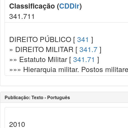
Classificação (
CDDir
)
341.711
DIREITO PÚBLICO [
341
]
» DIREITO MILITAR [
341.7
]
»» Estatuto Militar [
341.71
]
»»» Hierarquia militar. Postos milita
Publicação: Texto - Português
2010