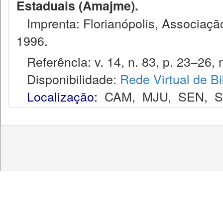
Estaduais (Amajme).
Imprenta: Florianópolis, Associação
1996.
Referência: v. 14, n. 83, p. 23–26, 
Disponibilidade:
Rede Virtual de Bi
Localização:
CAM
,
MJU
,
SEN
,
S