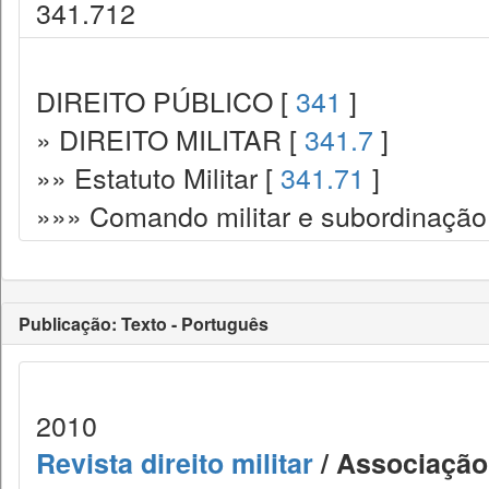
341.712
DIREITO PÚBLICO [
341
]
» DIREITO MILITAR [
341.7
]
»» Estatuto Militar [
341.71
]
»»» Comando militar e subordinação
Publicação: Texto - Português
2010
Revista direito militar
/ Associação 