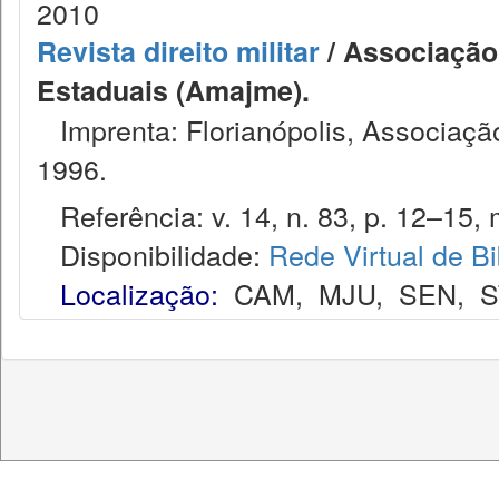
2010
Revista direito militar
/ Associação 
Estaduais (Amajme).
Imprenta: Florianópolis, Associação
1996.
Referência: v. 14, n. 83, p. 12–15, 
Disponibilidade:
Rede Virtual de Bi
Localização:
CAM
,
MJU
,
SEN
,
S