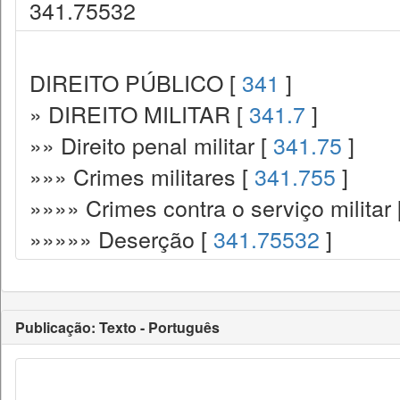
341.75532
DIREITO PÚBLICO [
341
]
» DIREITO MILITAR [
341.7
]
»» Direito penal militar [
341.75
]
»»» Crimes militares [
341.755
]
»»»» Crimes contra o serviço militar 
»»»»» Deserção [
341.75532
]
Publicação: Texto - Português