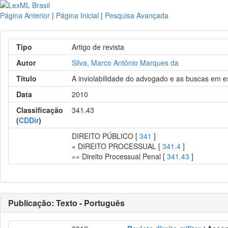
Página Anterior
|
Página Inicial
|
Pesquisa Avançada
Tipo
Artigo de revista
Autor
Silva, Marco Antônio Marques da
Título
A inviolabilidade do advogado e as buscas em es
Data
2010
Classificação
341.43
(
CDDir
)
DIREITO PÚBLICO [
341
]
» DIREITO PROCESSUAL [
341.4
]
»» Direito Processual Penal [
341.43
]
Publicação: Texto - Português