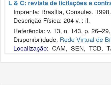
L & C: revista de licitações e contr
Imprenta: Brasília, Consulex, 1998.
Descrição Física: 204 v. : il.
Referência: v. 13, n. 143, p. 26–29,
Disponibilidade:
Rede Virtual de Bi
Localização:
CAM
,
SEN
,
TCD
,
T