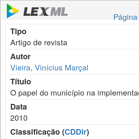
Página 
Tipo
Artigo de revista
Autor
Vieira, Vinícius Marçal
Título
O papel do município na implementaç
Data
2010
Classificação (
CDDir
)