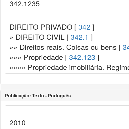
342.1235
DIREITO PRIVADO [
342
]
» DIREITO CIVIL [
342.1
]
»» Direitos reais. Coisas ou bens [
3
»»» Propriedade [
342.123
]
»»»» Propriedade imobiliária. Regime
Publicação: Texto - Português
2010