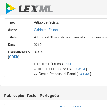
Tipo
Artigo de revista
Autor
Caldeira, Felipe
Título
A impossibilidade de recebimento de denúncia
Data
2010
Classificação
341.43
(
CDDir
)
DIREITO PÚBLICO [
341
]
» DIREITO PROCESSUAL [
341.4
]
»» Direito Processual Penal [
341.43
]
Publicação: Texto - Português