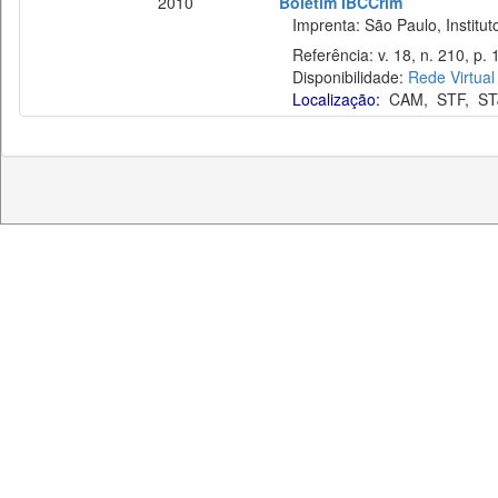
2010
Boletim IBCCrim
Imprenta: São Paulo, Instituto
Referência: v. 18, n. 210, p. 
Disponibilidade:
Rede Virtual
Localização:
CAM
,
STF
,
ST