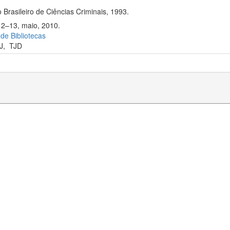
 Brasileiro de Ciências Criminais, 1993.
12–13, maio, 2010.
 de Bibliotecas
J
,
TJD