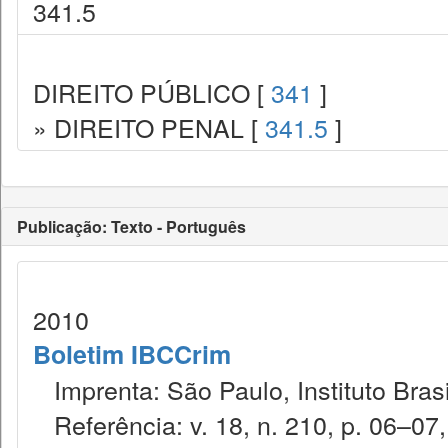
341.5
DIREITO PÚBLICO [
341
]
» DIREITO PENAL [
341.5
]
Publicação: Texto - Português
2010
Boletim IBCCrim
Imprenta: São Paulo, Instituto Brasi
Referência: v. 18, n. 210, p. 06–07,