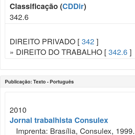
Classificação (
CDDir
)
342.6
DIREITO PRIVADO [
342
]
» DIREITO DO TRABALHO [
342.6
]
Publicação: Texto - Português
2010
Jornal trabalhista Consulex
Imprenta: Brasília, Consulex, 1999.