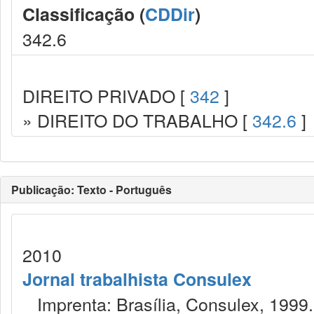
Classificação (
CDDir
)
342.6
DIREITO PRIVADO [
342
]
» DIREITO DO TRABALHO [
342.6
]
Publicação: Texto - Português
2010
Jornal trabalhista Consulex
Imprenta: Brasília, Consulex, 1999.