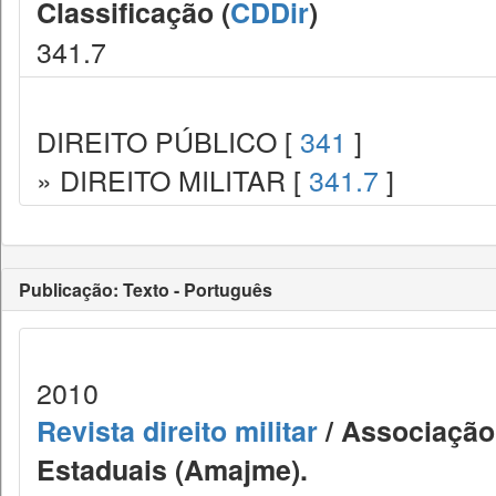
Classificação (
CDDir
)
341.7
DIREITO PÚBLICO [
341
]
» DIREITO MILITAR [
341.7
]
Publicação: Texto - Português
2010
Revista direito militar
/ Associação 
Estaduais (Amajme).