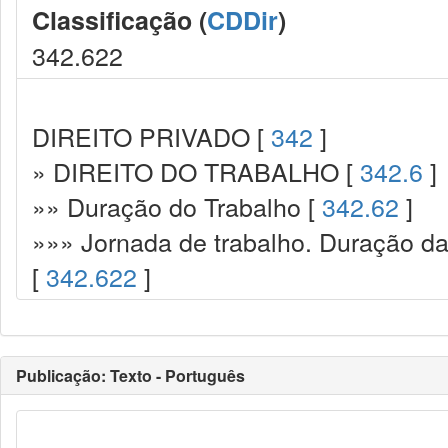
Classificação (
CDDir
)
342.622
DIREITO PRIVADO [
342
]
» DIREITO DO TRABALHO [
342.6
]
»» Duração do Trabalho [
342.62
]
»»» Jornada de trabalho. Duração da 
[
342.622
]
Publicação: Texto - Português