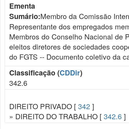
Ementa
Membro da Comissão Intern
Sumário:
Representante dos empregados memb
Membros do Conselho Nacional de P
eleitos diretores de sociedades coo
do FGTS -- Documento coletivo da ca
Classificação (
CDDir
)
342.6
DIREITO PRIVADO [
342
]
» DIREITO DO TRABALHO [
342.6
]