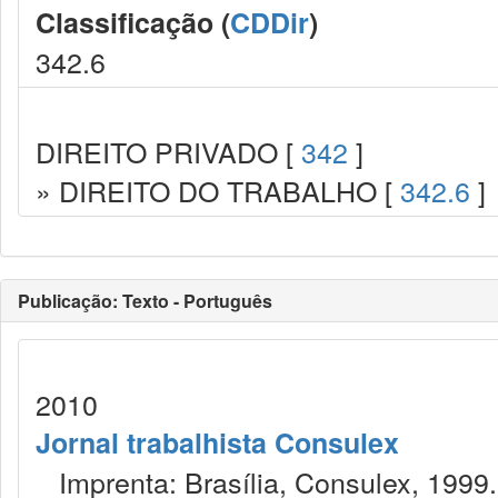
Classificação (
CDDir
)
342.6
DIREITO PRIVADO [
342
]
» DIREITO DO TRABALHO [
342.6
]
Publicação: Texto - Português
2010
Jornal trabalhista Consulex
Imprenta: Brasília, Consulex, 1999.