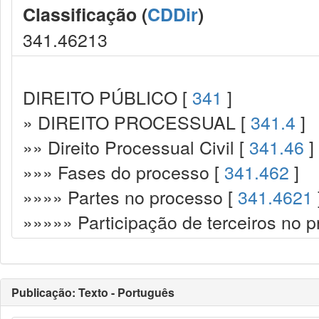
Classificação (
CDDir
)
341.46213
DIREITO PÚBLICO [
341
]
» DIREITO PROCESSUAL [
341.4
]
»» Direito Processual Civil [
341.46
]
»»» Fases do processo [
341.462
]
»»»» Partes no processo [
341.4621
»»»»» Participação de terceiros no 
Publicação: Texto - Português