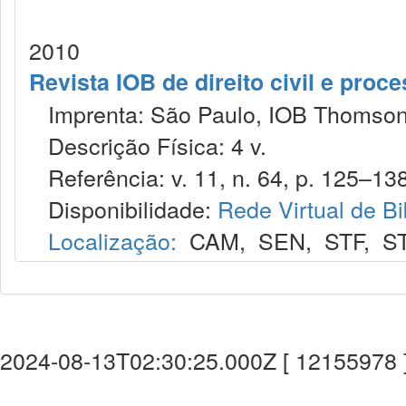
2010
Revista IOB de direito civil e proces
Imprenta: São Paulo, IOB Thomson
Descrição Física: 4 v.
Referência: v. 11, n. 64, p. 125–138,
Disponibilidade:
Rede Virtual de Bi
Localização:
CAM
,
SEN
,
STF
,
S
2024-08-13T02:30:25.000Z [ 12155978 