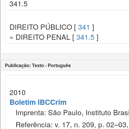
341.5
DIREITO PÚBLICO [
341
]
» DIREITO PENAL [
341.5
]
Publicação: Texto - Português
2010
Boletim IBCCrim
Imprenta: São Paulo, Instituto Brasi
Referência: v. 17, n. 209, p. 02–03, 