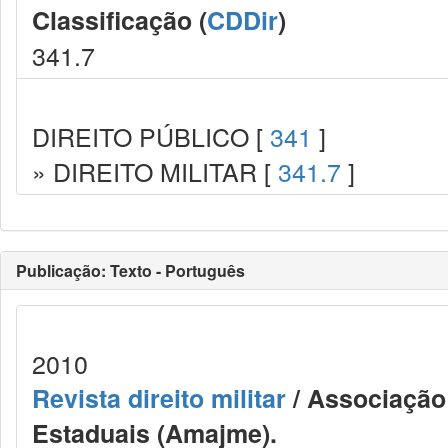
Classificação (
CDDir
)
341.7
DIREITO PÚBLICO [
341
]
» DIREITO MILITAR [
341.7
]
Publicação: Texto - Português
2010
Revista direito militar
/ Associação 
Estaduais (Amajme).