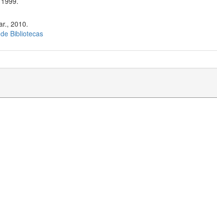
 1999.
r., 2010.
 de Bibliotecas