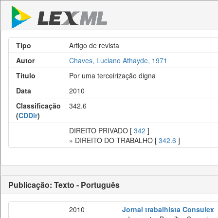
Tipo
Artigo de revista
Autor
Chaves, Luciano Athayde, 1971
Título
Por uma terceirização digna
Data
2010
Classificação
342.6
(
CDDir
)
DIREITO PRIVADO [
342
]
» DIREITO DO TRABALHO [
342.6
]
Publicação: Texto - Português
2010
Jornal trabalhista Consulex