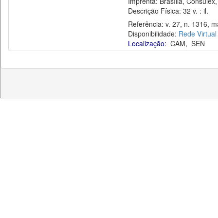
Imprenta: Brasília, Consulex,
Descrição Física: 32 v. : il.
Referência: v. 27, n. 1316, ma
Disponibilidade:
Rede Virtual
Localização:
CAM
,
SEN