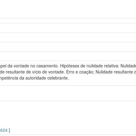
pel da vontade no casamento. Hipóteses de nulidade relativa: Nulidade 
de resultante de vício de vontade. Erro e coação; Nulidade resultante
mpetência da autoridade celebrante.
1624
]