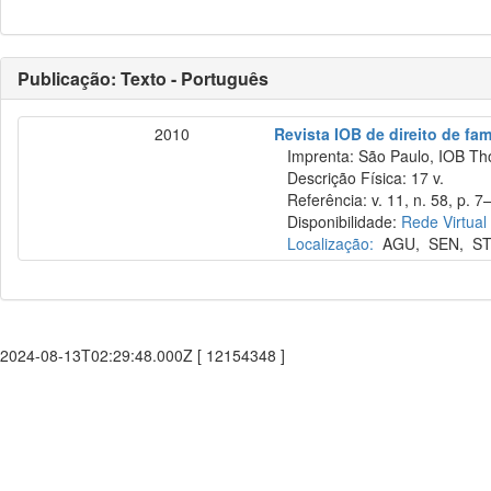
Publicação: Texto - Português
2010
Revista IOB de direito de fam
Imprenta: São Paulo, IOB Th
Descrição Física: 17 v.
Referência: v. 11, n. 58, p. 7–
Disponibilidade:
Rede Virtual
Localização:
AGU
,
SEN
,
ST
2024-08-13T02:29:48.000Z [ 12154348 ]