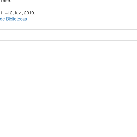
 1999.
 11–12, fev., 2010.
 de Bibliotecas