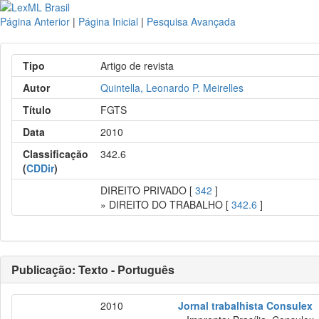
Página Anterior
|
Página Inicial
|
Pesquisa Avançada
Tipo
Artigo de revista
Autor
Quintella, Leonardo P. Meirelles
Título
FGTS
Data
2010
Classificação
342.6
(
CDDir
)
DIREITO PRIVADO [
342
]
» DIREITO DO TRABALHO [
342.6
]
Publicação: Texto - Português
2010
Jornal trabalhista Consulex