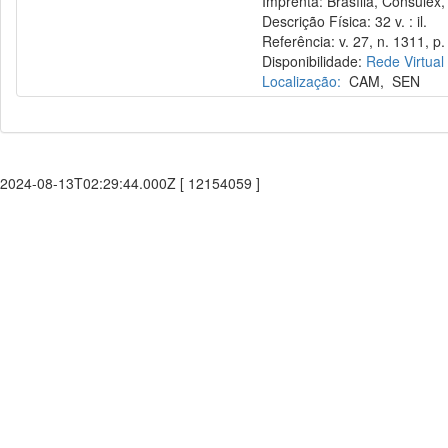
Imprenta: Brasília, Consulex,
Descrição Física: 32 v. : il.
Referência: v. 27, n. 1311, p.
Disponibilidade:
Rede Virtual
Localização:
CAM
,
SEN
2024-08-13T02:29:44.000Z [ 12154059 ]