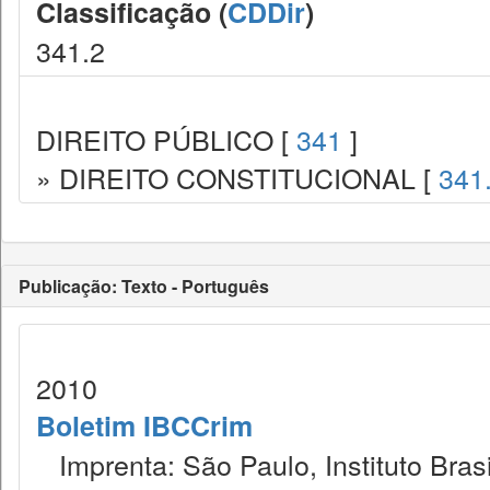
Classificação (
CDDir
)
341.2
DIREITO PÚBLICO [
341
]
» DIREITO CONSTITUCIONAL [
341
Publicação: Texto - Português
2010
Boletim IBCCrim
Imprenta: São Paulo, Instituto Brasi