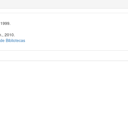
 1999.
n., 2010.
 de Bibliotecas