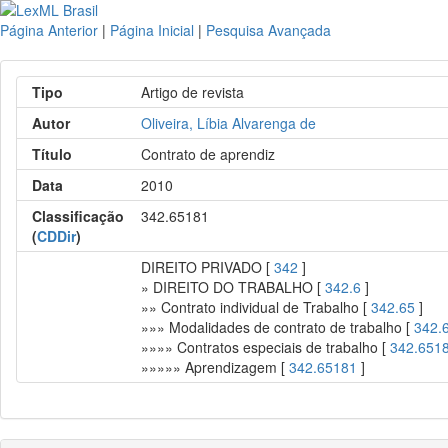
Página Anterior
|
Página Inicial
|
Pesquisa Avançada
Tipo
Artigo de revista
Autor
Oliveira, Líbia Alvarenga de
Título
Contrato de aprendiz
Data
2010
Classificação
342.65181
(
CDDir
)
DIREITO PRIVADO [
342
]
» DIREITO DO TRABALHO [
342.6
]
»» Contrato individual de Trabalho [
342.65
]
»»» Modalidades de contrato de trabalho [
342.
»»»» Contratos especiais de trabalho [
342.651
»»»»» Aprendizagem [
342.65181
]