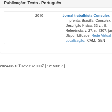
Publicação: Texto - Português
2010
Jornal trabalhista Consulex
Imprenta: Brasília, Consulex,
Descrição Física: 32 v. : il.
Referência: v. 27, n. 1307, ja
Disponibilidade:
Rede Virtual
Localização:
CAM
,
SEN
2024-08-13T02:29:32.000Z [ 12153317 ]