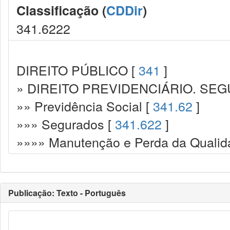
Classificação (
CDDir
)
341.6222
DIREITO PÚBLICO [
341
]
» DIREITO PREVIDENCIÁRIO. SEG
»» Previdência Social [
341.62
]
»»» Segurados [
341.622
]
»»»» Manutenção e Perda da Qualid
Publicação: Texto - Português