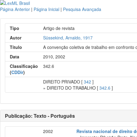
Página Anterior
|
Página Inicial
|
Pesquisa Avançada
Tipo
Artigo de revista
Autor
Süssekind, Arnaldo, 1917
Título
A convenção coletiva de trabalho em confronto c
Data
2010, 2002
Classificação
342.6
(
CDDir
)
DIREITO PRIVADO [
342
]
» DIREITO DO TRABALHO [
342.6
]
Publicação: Texto - Português
2002
Revista nacional de direito 