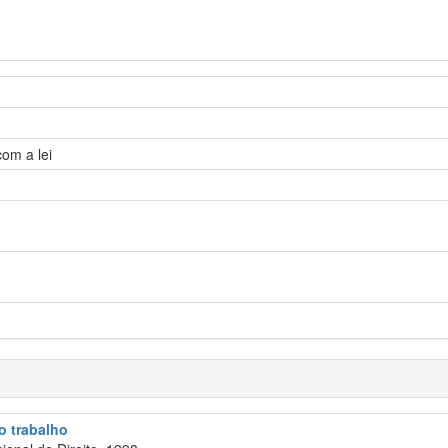
om a lei
do trabalho