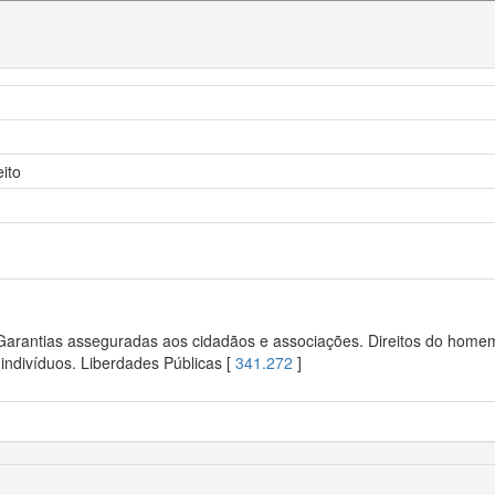
ito
 Garantias asseguradas aos cidadãos e associações. Direitos do homem.
indivíduos. Liberdades Públicas [
341.272
]