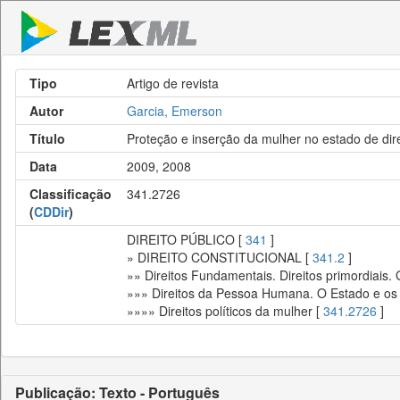
Tipo
Artigo de revista
Autor
Garcia, Emerson
Título
Proteção e inserção da mulher no estado de dire
Data
2009, 2008
Classificação
341.2726
(
CDDir
)
DIREITO PÚBLICO [
341
]
» DIREITO CONSTITUCIONAL [
341.2
]
»» Direitos Fundamentais. Direitos primordiais.
»»» Direitos da Pessoa Humana. O Estado e os 
»»»» Direitos políticos da mulher [
341.2726
]
Publicação: Texto - Português