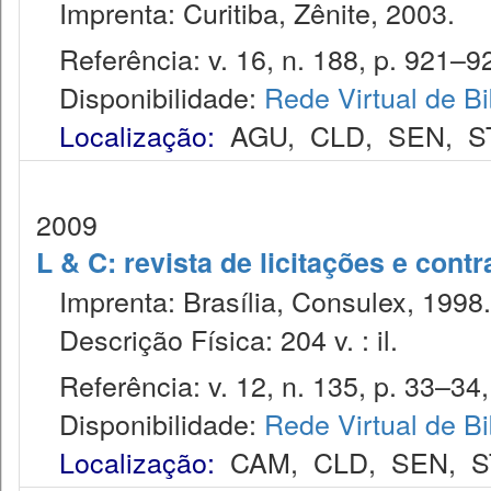
Imprenta: Curitiba, Zênite, 2003.
Referência: v. 16, n. 188, p. 921–92
Disponibilidade:
Rede Virtual de Bi
Localização:
AGU
,
CLD
,
SEN
,
S
2009
L & C: revista de licitações e contr
Imprenta: Brasília, Consulex, 1998.
Descrição Física: 204 v. : il.
Referência: v. 12, n. 135, p. 33–34, 
Disponibilidade:
Rede Virtual de Bi
Localização:
CAM
,
CLD
,
SEN
,
S