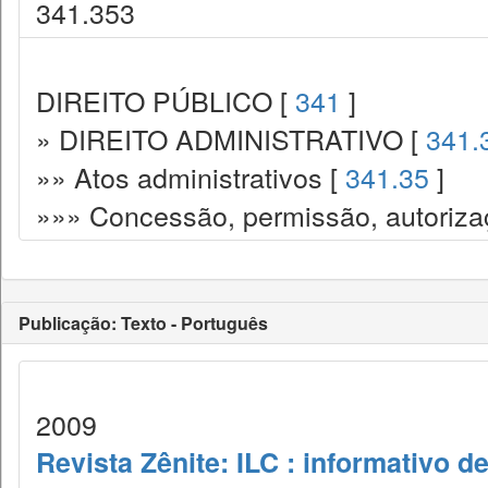
341.353
DIREITO PÚBLICO [
341
]
» DIREITO ADMINISTRATIVO [
341.
»» Atos administrativos [
341.35
]
»»» Concessão, permissão, autorizaç
Publicação: Texto - Português
2009
Revista Zênite: ILC : informativo de