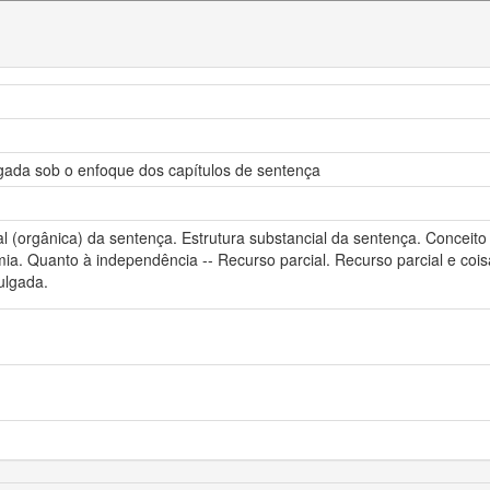
lgada sob o enfoque dos capítulos de sentença
l (orgânica) da sentença. Estrutura substancial da sentença. Conceito 
. Quanto à independência -- Recurso parcial. Recurso parcial e coisa 
julgada.