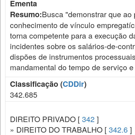
Ementa
Busca "demonstrar que ao p
Resumo:
conhecimento de vínculo empregatíci
torna competente para a execução da
incidentes sobre os salários-de-cont
dispões de instrumentos processuais
mandamental do tempo de serviço e 
Classificação (
CDDir
)
342.685
DIREITO PRIVADO [
342
]
» DIREITO DO TRABALHO [
342.6
]