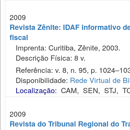
2009
Revista Zênite: IDAF informativo de
fiscal
Imprenta: Curitiba, Zênite, 2003.
Descrição Física: 8 v.
Referência: v. 8, n. 95, p. 1024–103
Disponibilidade:
Rede Virtual de Bi
Localização:
CAM
,
SEN
,
STJ
,
T
2009
Revista do Tribunal Regional do Tr