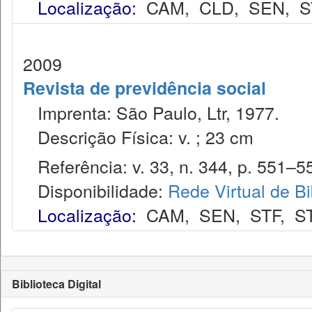
Localização:
CAM
,
CLD
,
SEN
,
S
2009
Revista de previdência social
Imprenta: São Paulo, Ltr, 1977.
Descrição Física: v. ; 23 cm
Referência: v. 33, n. 344, p. 551–557
Disponibilidade:
Rede Virtual de Bi
Localização:
CAM
,
SEN
,
STF
,
S
Biblioteca Digital