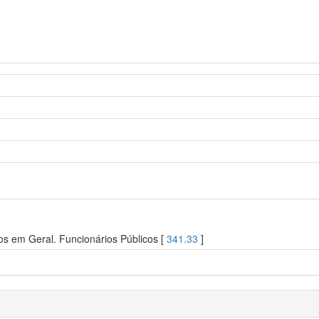
os em Geral. Funcionários Públicos [
341.33
]