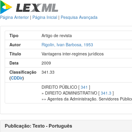
Página Anterior
|
Página Inicial
|
Pesquisa Avançada
Tipo
Artigo de revista
Autor
Rigolin, Ivan Barbosa, 1953
Título
Vantagens inter-regimes jurídicos
Data
2009
Classificação
341.33
(
CDDir
)
DIREITO PÚBLICO [
341
]
» DIREITO ADMINISTRATIVO [
341.3
]
»» Agentes da Administração. Servidores Públic
Publicação: Texto - Português