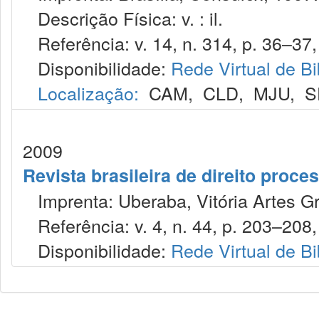
Descrição Física: v. : il.
Referência: v. 14, n. 314, p. 36–37, 
Disponibilidade:
Rede Virtual de Bi
Localização:
CAM
,
CLD
,
MJU
,
S
2009
Revista brasileira de direito proc
Imprenta: Uberaba, Vitória Artes Gr
Referência: v. 4, n. 44, p. 203–208, 
Disponibilidade:
Rede Virtual de Bi