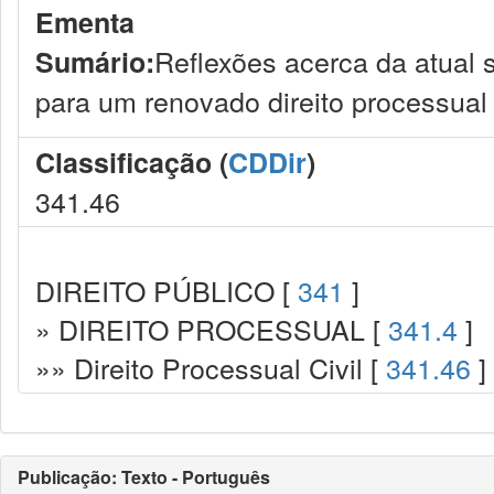
Ementa
Reflexões acerca da atual s
Sumário:
para um renovado direito processual c
Classificação (
CDDir
)
341.46
DIREITO PÚBLICO [
341
]
» DIREITO PROCESSUAL [
341.4
]
»» Direito Processual Civil [
341.46
]
Publicação: Texto - Português