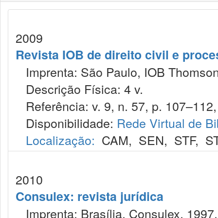
2009
Revista IOB de direito civil e proces
Imprenta: São Paulo, IOB Thomson
Descrição Física: 4 v.
Referência: v. 9, n. 57, p. 107–112, 
Disponibilidade:
Rede Virtual de Bi
Localização:
CAM
,
SEN
,
STF
,
S
2010
Consulex: revista jurídica
Imprenta: Brasília, Consulex, 1997.