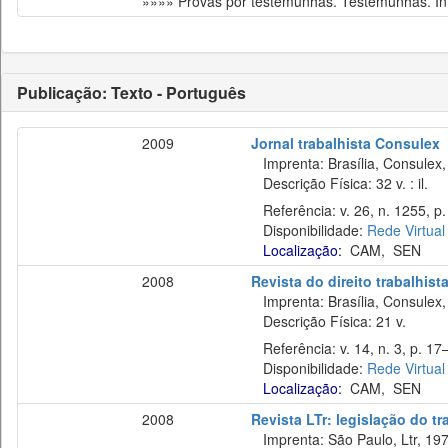
»»»» Provas por testemunhas. Testemunhas. Int
Publicação: Texto - Português
2009
Jornal trabalhista Consulex
Imprenta: Brasília, Consulex,
Descrição Física: 32 v. : il.
Referência: v. 26, n. 1255, p. 
Disponibilidade:
Rede Virtual
Localização:
CAM
,
SEN
2008
Revista do direito trabalhist
Imprenta: Brasília, Consulex,
Descrição Física: 21 v.
Referência: v. 14, n. 3, p. 17
Disponibilidade:
Rede Virtual
Localização:
CAM
,
SEN
2008
Revista LTr: legislação do t
Imprenta: São Paulo, Ltr, 197