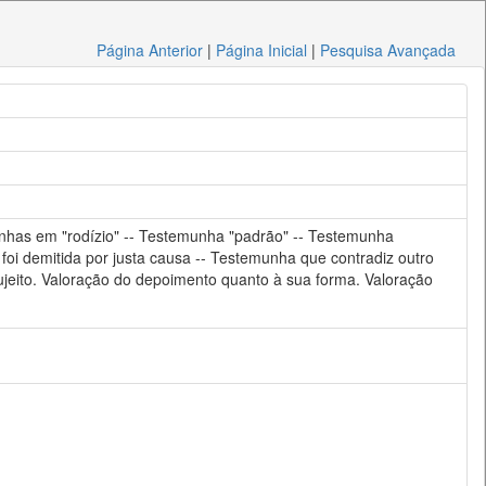
Página Anterior
|
Página Inicial
|
Pesquisa Avançada
nhas em "rodízio" -- Testemunha "padrão" -- Testemunha
foi demitida por justa causa -- Testemunha que contradiz outro
jeito. Valoração do depoimento quanto à sua forma. Valoração