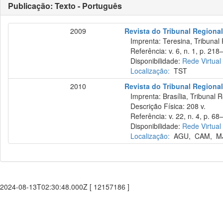
Publicação: Texto - Português
2009
Revista do Tribunal Regiona
Imprenta: Teresina, Tribunal 
Referência: v. 6, n. 1, p. 218–
Disponibilidade:
Rede Virtual
Localização:
TST
2010
Revista do Tribunal Regional
Imprenta: Brasília, Tribunal R
Descrição Física: 208 v.
Referência: v. 22, n. 4, p. 68–
Disponibilidade:
Rede Virtual
Localização:
AGU
,
CAM
,
M
2024-08-13T02:30:48.000Z [ 12157186 ]