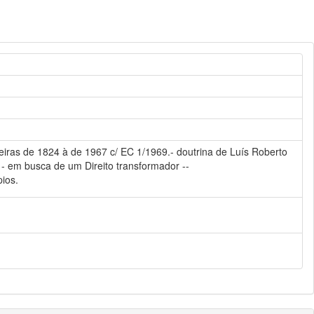
ileiras de 1824 à de 1967 c/ EC 1/1969.- doutrina de Luís Roberto
ito - em busca de um Direito transformador --
pios.