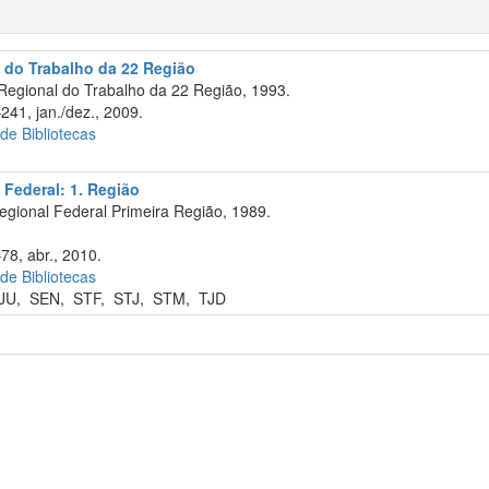
l do Trabalho da 22 Região
Regional do Trabalho da 22 Região, 1993.
241, jan./dez., 2009.
 de Bibliotecas
 Federal: 1. Região
egional Federal Primeira Região, 1989.
78, abr., 2010.
 de Bibliotecas
JU
,
SEN
,
STF
,
STJ
,
STM
,
TJD