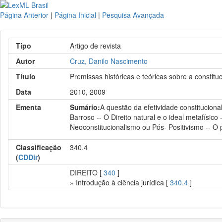
Página Anterior
|
Página Inicial
|
Pesquisa Avançada
Tipo
Artigo de revista
Autor
Cruz, Danilo Nascimento
Título
Premissas históricas e teóricas sobre a constituc
Data
2010, 2009
Ementa
Sumário:
A questão da efetividade constituciona
Barroso -- O Direito natural e o ideal metafísico 
Neoconstitucionalismo ou Pós- Positivismo -- O 
Classificação
340.4
(
CDDir
)
DIREITO [
340
]
» Introdução à ciência jurídica [
340.4
]