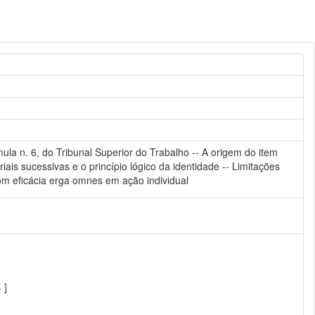
la n. 6, do Tribunal Superior do Trabalho -- A origem do item
ais sucessivas e o princípio lógico da identidade -- Limitações
 com eficácia erga omnes em ação individual
4
]