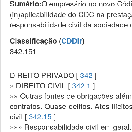
O empresário no novo Códig
Sumário:
(in)aplicabilidade do CDC na prestaç
responsabilidade civil da sociedade
Classificação (
CDDir
)
342.151
DIREITO PRIVADO [
342
]
» DIREITO CIVIL [
342.1
]
»» Outras fontes de obrigações além
contratos. Quase-delitos. Atos ilícit
civil [
342.15
]
»»» Responsabilidade civil em geral.