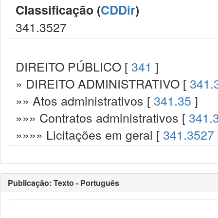
Classificação (
CDDir
)
341.3527
DIREITO PÚBLICO [
341
]
» DIREITO ADMINISTRATIVO [
341.
»» Atos administrativos [
341.35
]
»»» Contratos administrativos [
341.
»»»» Licitações em geral [
341.3527
Publicação: Texto - Português