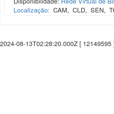
Disponibilidade:
Rede Virtual de Bi
Localização:
CAM
,
CLD
,
SEN
,
T
2024-08-13T02:28:20.000Z [ 12149595 