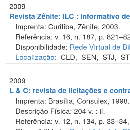
2009
Revista Zênite: ILC : informativo de
Imprenta: Curitiba, Zênite, 2003.
Referência: v. 16, n. 187, p. 821–82
Disponibilidade:
Rede Virtual de Bi
Localização:
CLD
,
SEN
,
STJ
,
S
2009
L & C: revista de licitações e contr
Imprenta: Brasília, Consulex, 1998.
Descrição Física: 204 v. : il.
Referência: v. 12, n. 134, p. 33–34,