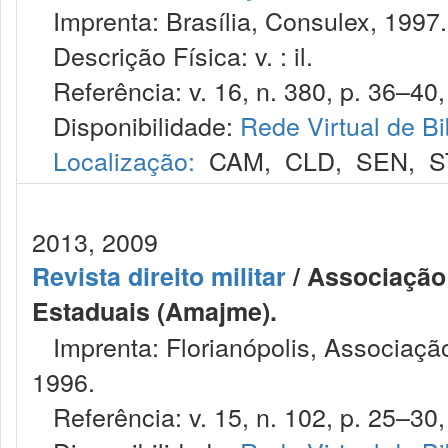
Imprenta: Brasília, Consulex, 1997.
Descrição Física: v. : il.
Referência: v. 16, n. 380, p. 36–40,
Disponibilidade:
Rede Virtual de Bi
Localização:
CAM
,
CLD
,
SEN
,
S
2013, 2009
Revista direito militar
/ Associação 
Estaduais (Amajme).
Imprenta: Florianópolis, Associação
1996.
Referência: v. 15, n. 102, p. 25–30,