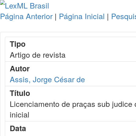
Página Anterior
|
Página Inicial
|
Pesqui
Tipo
Artigo de revista
Autor
Assis, Jorge César de
Título
Licenciamento de praças sub judice q
inicial
Data