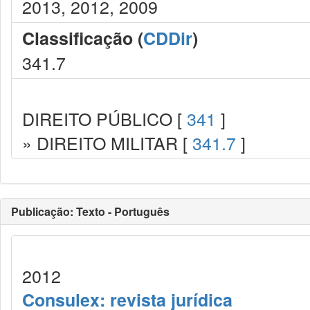
2013, 2012, 2009
Classificação (
CDDir
)
341.7
DIREITO PÚBLICO [
341
]
» DIREITO MILITAR [
341.7
]
Publicação: Texto - Português
2012
Consulex: revista jurídica