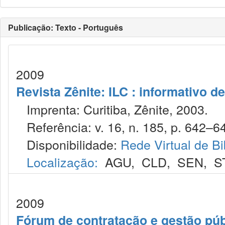
Publicação: Texto - Português
2009
Revista Zênite: ILC : informativo de
Imprenta: Curitiba, Zênite, 2003.
Referência: v. 16, n. 185, p. 642–646
Disponibilidade:
Rede Virtual de Bi
Localização:
AGU
,
CLD
,
SEN
,
S
2009
Fórum de contratação e gestão púb