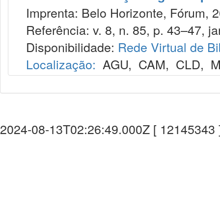
Imprenta: Belo Horizonte, Fórum, 2
Referência: v. 8, n. 85, p. 43–47, ja
Disponibilidade:
Rede Virtual de Bi
Localização:
AGU
,
CAM
,
CLD
,
M
2024-08-13T02:26:49.000Z [ 12145343 