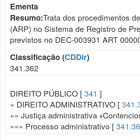
Ementa
Trata dos procedimentos de
Resumo:
(ARP) no Sistema de Registro de Pre
previstos no DEC-003931 ART 0000
Classificação (
CDDir
)
341.362
DIREITO PÚBLICO [
341
]
» DIREITO ADMINISTRATIVO [
341.
»» Justiça administrativa ﴾Contencio
»»» Processo administrativo [
341.3