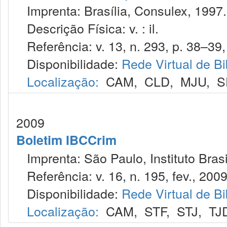
Imprenta: Brasília, Consulex, 1997.
Descrição Física: v. : il.
Referência: v. 13, n. 293, p. 38–39,
Disponibilidade:
Rede Virtual de Bi
Localização:
CAM
,
CLD
,
MJU
,
S
2009
Boletim IBCCrim
Imprenta: São Paulo, Instituto Brasi
Referência: v. 16, n. 195, fev., 2009
Disponibilidade:
Rede Virtual de Bi
Localização:
CAM
,
STF
,
STJ
,
TJ