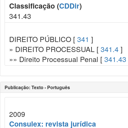
Classificação (
CDDir
)
341.43
DIREITO PÚBLICO [
341
]
» DIREITO PROCESSUAL [
341.4
]
»» Direito Processual Penal [
341.43
Publicação: Texto - Português
2009
Consulex: revista jurídica