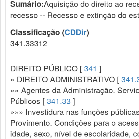
Aquisição do direito ao re
Sumário:
recesso -- Recesso e extinção do est
Classificação (
CDDir
)
341.33312
DIREITO PÚBLICO [
341
]
» DIREITO ADMINISTRATIVO [
341.
»» Agentes da Administração. Servid
Públicos [
341.33
]
»»» Investidura nas funções pública
Provimento. Condições para o acesso
idade, sexo, nível de escolaridade, 