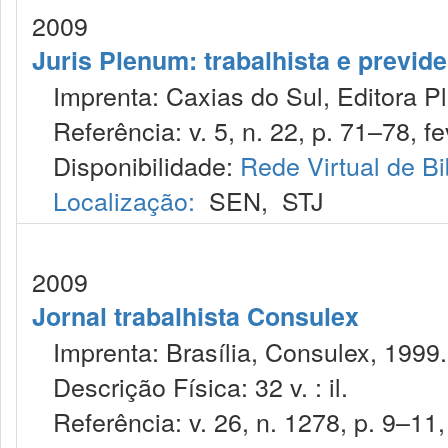
2009
Juris Plenum: trabalhista e previden
Imprenta: Caxias do Sul, Editora P
Referência: v. 5, n. 22, p. 71–78, fe
Disponibilidade:
Rede Virtual de Bi
Localização:
SEN
,
STJ
2009
Jornal trabalhista Consulex
Imprenta: Brasília, Consulex, 1999.
Descrição Física: 32 v. : il.
Referência: v. 26, n. 1278, p. 9–11, 