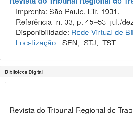
Revista do Tribunal Regional do Tr
Imprenta: São Paulo, LTr, 1991.
Referência: n. 33, p. 45–53, jul./dez
Disponibilidade:
Rede Virtual de Bi
Localização:
SEN
,
STJ
,
TST
Biblioteca Digital
Revista do Tribunal Regional do Trab