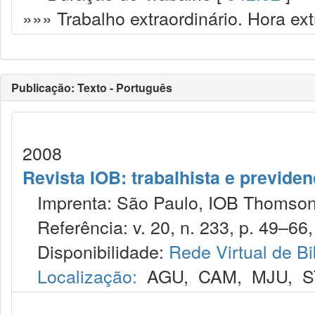
»»» Trabalho extraordinário. Hora ext
Publicação: Texto - Português
2008
Revista IOB: trabalhista e previdenc
Imprenta: São Paulo, IOB Thomson
Referência: v. 20, n. 233, p. 49–66,
Disponibilidade:
Rede Virtual de Bi
Localização:
AGU
,
CAM
,
MJU
,
S