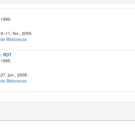
 1999.
9–11, fev., 2009.
 de Bibliotecas
a: RDT
 1995.
27, jun., 2008.
 de Bibliotecas