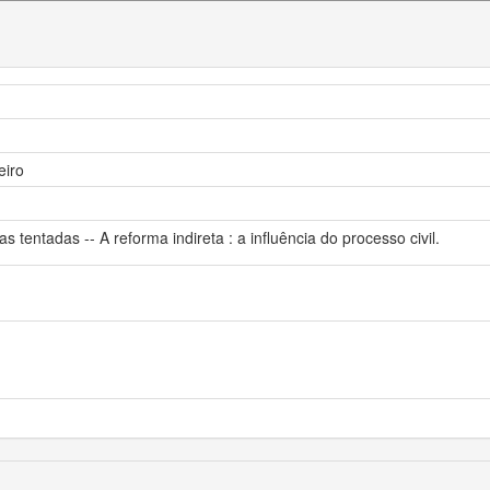
eiro
entadas -- A reforma indireta : a influência do processo civil.