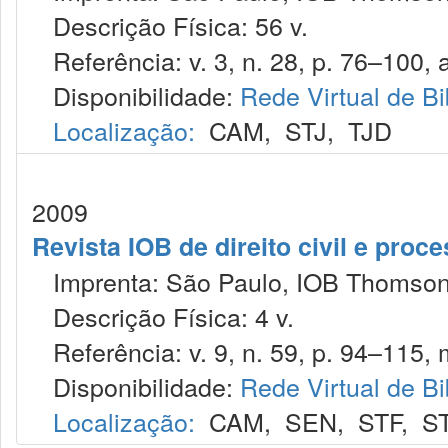
Descrição Física: 56 v.
Referência: v. 3, n. 28, p. 76–100, a
Disponibilidade:
Rede Virtual de Bi
Localização:
CAM
,
STJ
,
TJD
2009
Revista IOB de direito civil e proces
Imprenta: São Paulo, IOB Thomson
Descrição Física: 4 v.
Referência: v. 9, n. 59, p. 94–115, 
Disponibilidade:
Rede Virtual de Bi
Localização:
CAM
,
SEN
,
STF
,
S