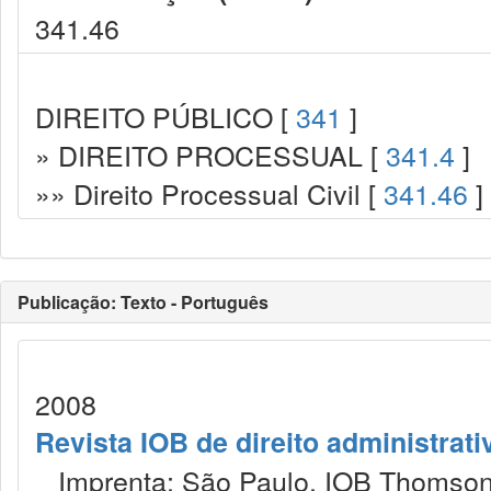
341.46
DIREITO PÚBLICO [
341
]
» DIREITO PROCESSUAL [
341.4
]
»» Direito Processual Civil [
341.46
]
Publicação: Texto - Português
2008
Revista IOB de direito administrativ
Imprenta: São Paulo, IOB Thomson