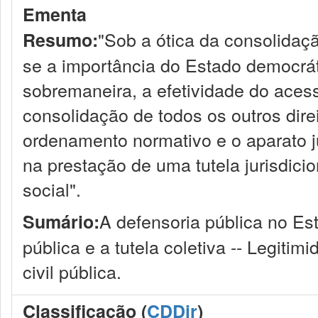
Ementa
"Sob a ótica da consolidaç
Resumo:
se a importância do Estado democrátic
sobremaneira, a efetividade do aces
consolidação de todos os outros dire
ordenamento normativo e o aparato j
na prestação de uma tutela jurisdicio
social".
A defensoria pública no Est
Sumário:
pública e a tutela coletiva -- Legiti
civil pública.
Classificação (
CDDir
)