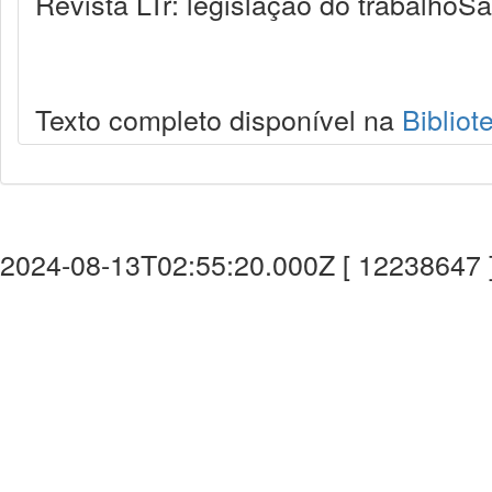
Revista LTr: legislação do trabalhoSã
Texto completo disponível na
Bibliot
2024-08-13T02:55:20.000Z [ 12238647 