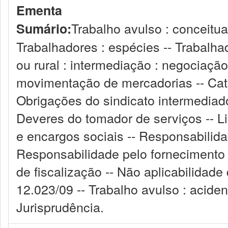
Ementa
Trabalho avulso : conceituaç
Sumário:
Trabalhadores : espécies -- Trabalhad
ou rural : intermediação : negociação
movimentação de mercadorias -- Categ
Obrigações do sindicato intermediado
Deveres do tomador de serviços -- L
e encargos sociais -- Responsabilida
Responsabilidade pelo fornecimento d
de fiscalização -- Não aplicabilidade 
12.023/09 -- Trabalho avulso : acident
Jurisprudência.