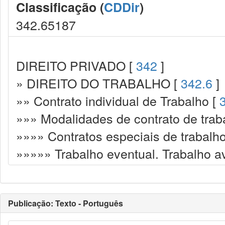
Classificação (
CDDir
)
342.65187
DIREITO PRIVADO [
342
]
» DIREITO DO TRABALHO [
342.6
]
»» Contrato individual de Trabalho [
»»» Modalidades de contrato de trab
»»»» Contratos especiais de trabalh
»»»»» Trabalho eventual. Trabalho a
Publicação: Texto - Português