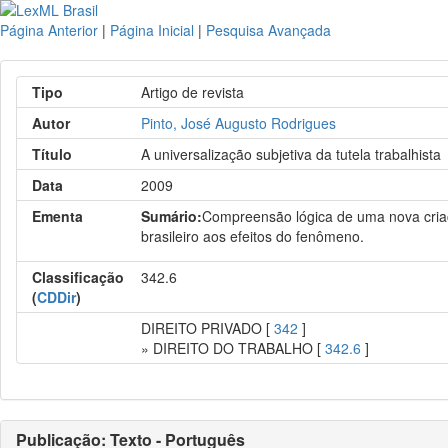
Página Anterior
|
Página Inicial
|
Pesquisa Avançada
Tipo
Artigo de revista
Autor
Pinto, José Augusto Rodrigues
Título
A universalização subjetiva da tutela trabalhista
Data
2009
Ementa
Sumário:
Compreensão lógica de uma nova criação
brasileiro aos efeitos do fenômeno.
Classificação
342.6
(
CDDir
)
DIREITO PRIVADO [
342
]
» DIREITO DO TRABALHO [
342.6
]
Publicação: Texto - Português