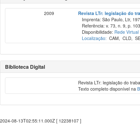
2009
Revista LTr: legislação do tr
Imprenta: São Paulo, Ltr, 197
Referência: v. 73, n. 9, p. 10
Disponibilidade:
Rede Virtual
Localização:
CAM
,
CLD
,
S
Biblioteca Digital
Revista LTr: legislação do trab
Texto completo disponível na
B
2024-08-13T02:55:11.000Z [ 12238107 ]