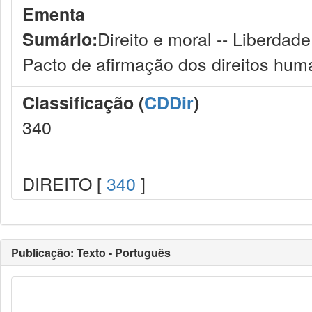
Ementa
Direito e moral -- Liberdad
Sumário:
Pacto de afirmação dos direitos hum
Classificação (
CDDir
)
340
DIREITO [
340
]
Publicação: Texto - Português