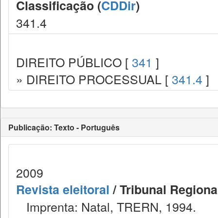
Classificação (
CDDir
)
341.4
DIREITO PÚBLICO [
341
]
» DIREITO PROCESSUAL [
341.4
]
Publicação: Texto - Português
2009
Revista eleitoral
/ Tribunal Regional
Imprenta: Natal, TRERN, 1994.