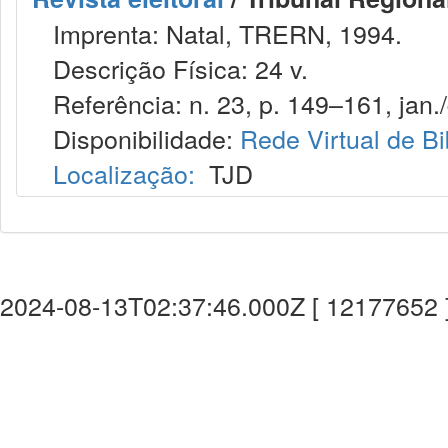
Imprenta: Natal, TRERN, 1994.
Descrição Física: 24 v.
Referência: n. 23, p. 149–161, jan./
Disponibilidade:
Rede Virtual de Bi
Localização:
TJD
2024-08-13T02:37:46.000Z [ 12177652 