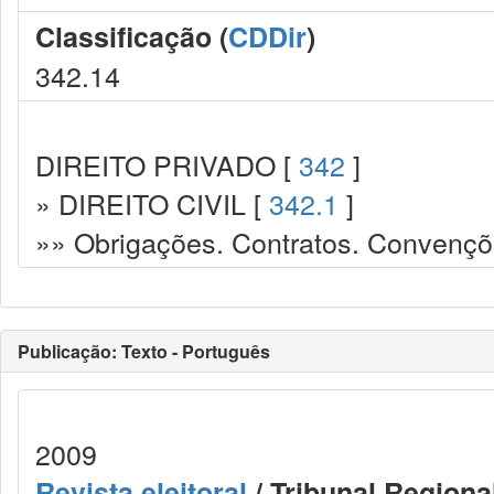
Classificação (
CDDir
)
342.14
DIREITO PRIVADO [
342
]
» DIREITO CIVIL [
342.1
]
»» Obrigações. Contratos. Convençõ
Publicação: Texto - Português
2009
Revista eleitoral
/ Tribunal Regional