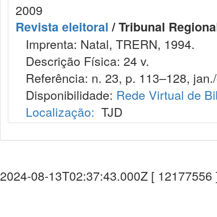
2009
Revista eleitoral
/ Tribunal Regional
Imprenta: Natal, TRERN, 1994.
Descrição Física: 24 v.
Referência: n. 23, p. 113–128, jan./
Disponibilidade:
Rede Virtual de Bi
Localização:
TJD
2024-08-13T02:37:43.000Z [ 12177556 