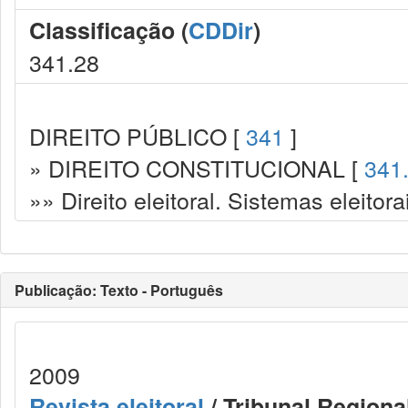
Classificação (
CDDir
)
341.28
DIREITO PÚBLICO [
341
]
» DIREITO CONSTITUCIONAL [
341
»» Direito eleitoral. Sistemas eleitora
Publicação: Texto - Português
2009
Revista eleitoral
/ Tribunal Regional