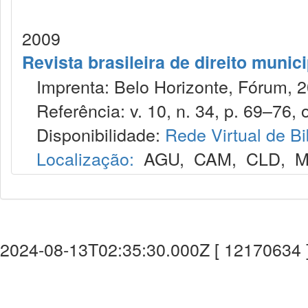
2009
Revista brasileira de direito munic
Imprenta: Belo Horizonte, Fórum, 2
Referência: v. 10, n. 34, p. 69–76, o
Disponibilidade:
Rede Virtual de Bi
Localização:
AGU
,
CAM
,
CLD
,
M
2024-08-13T02:35:30.000Z [ 12170634 