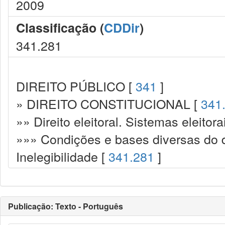
2009
Classificação (
CDDir
)
341.281
DIREITO PÚBLICO [
341
]
» DIREITO CONSTITUCIONAL [
341
»» Direito eleitoral. Sistemas eleitora
»»» Condições e bases diversas do di
Inelegibilidade [
341.281
]
Publicação: Texto - Português