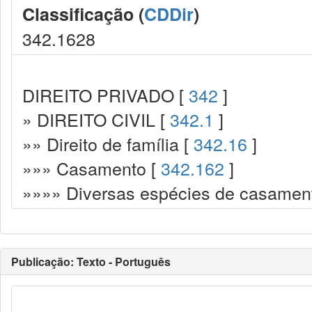
Classificação (
CDDir
)
342.1628
DIREITO PRIVADO [
342
]
» DIREITO CIVIL [
342.1
]
»» Direito de família [
342.16
]
»»» Casamento [
342.162
]
»»»» Diversas espécies de casamen
Publicação: Texto - Português